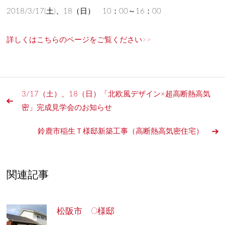
2018/3/17(土)、18（日） 10：00～16：00
詳しくはこちらのページをご覧ください>>
3/17（土）、18（日）「北欧風デザイン×超高断熱高気
密」完成見学会のお知らせ
鈴鹿市稲生Ｔ様邸新築工事（高断熱高気密住宅）
関連記事
松阪市 O様邸