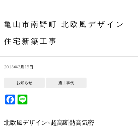
亀山市南野町 北欧風デザイン
住宅新築工事
2018年3月15日
お知らせ
施工事例
Facebook
Line
北欧風デザイン×超高断熱高気密