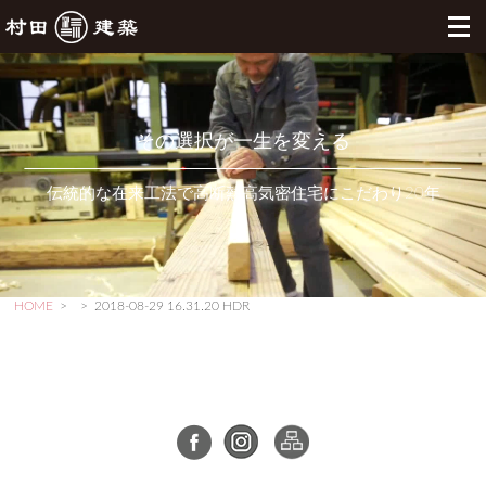
その選択が一生を変える
伝統的な在来工法で高断熱高気密住宅にこだわり20年
HOME
>
>
2018-08-29 16.31.20 HDR