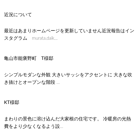
近況について
最近はあまりホームページを更新していません近況報告はイン
スタグラム murata.daik…
亀山市能褒野町 T様邸
シンプルモダンな外観 大きいサッシをアクセントに 大きな吹
き抜けとオープンな階段 …
KT様邸
まわりの景色に溶け込んだ大家根の住宅です。 冷暖房の光熱
費をより少なくなるよう設…