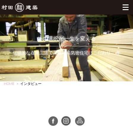
その選択が一生を変える
伝統的な在来工法で高断熱高気密住宅にこだわり20年
HOME
>
インタビュー