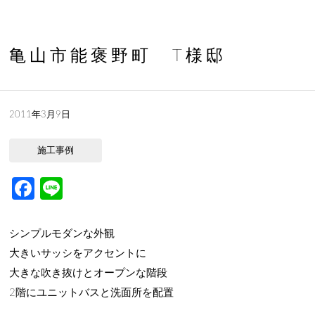
亀山市能褒野町 T様邸
2011年3月9日
施工事例
Facebook
Line
シンプルモダンな外観
大きいサッシをアクセントに
大きな吹き抜けとオープンな階段
2階にユニットバスと洗面所を配置